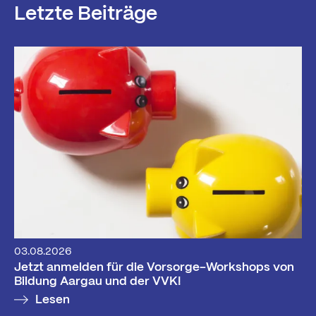
Letzte Beiträge
03.08.2026
Jetzt anmelden für die Vorsorge-Workshops von
Bildung Aargau und der VVK!
Lesen