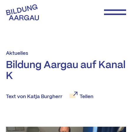
Aktuelles
Bildung Aargau auf Kanal
K
Text von Katja Burgherr
Teilen