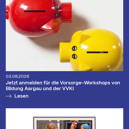
03.08.2026
Jetzt anmelden für die Vorsorge-Workshops von
Bildung Aargau und der VVK!
Lesen