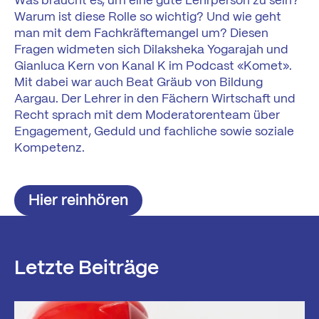
Was braucht es, um eine gute Lehrperson zu sein?
Warum ist diese Rolle so wichtig? Und wie geht
man mit dem Fachkräftemangel um? Diesen
Fragen widmeten sich Dilaksheka Yogarajah und
Gianluca Kern von Kanal K im Podcast «Komet».
Mit dabei war auch Beat Gräub von Bildung
Aargau. Der Lehrer in den Fächern Wirtschaft und
Recht sprach mit dem Moderatorenteam über
Engagement, Geduld und fachliche sowie soziale
Kompetenz.
Hier reinhören
Letzte Beiträge