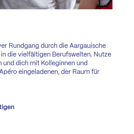
iver Rundgang durch die Aargauische
 in die vielfältigen Berufswelten. Nutze
n und dich mit Kolleginnen und
n Apéro eingeladenen, der Raum für
tigen