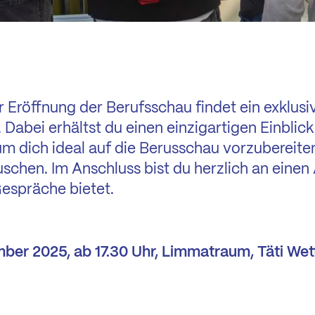
 Eröffnung der Berufsschau findet ein exklus
 Dabei erhältst du einen einzigartigen Einblick
um dich ideal auf die Berusschau vorzubereite
schen. Im Anschluss bist du herzlich an eine
espräche bietet.
ber 2025, ab 17.30 Uhr, Limmatraum, Täti Wet