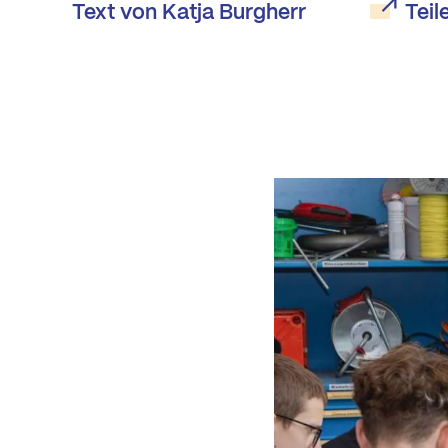
Text von Katja Burgherr
Teil