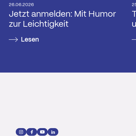
26.06.2026
2
Jetzt anmelden: Mit Humor
T
zur Leichtigkeit
u
Lesen