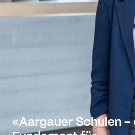
Aargauer Schulen –