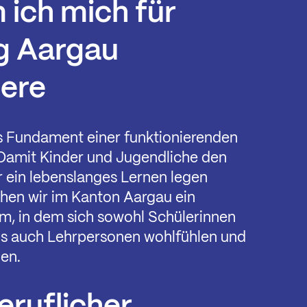
ich mich für
g Aargau
iere
as Fundament einer funktionierenden
 Damit Kinder und Jugendliche den
r ein lebenslanges Lernen legen
hen wir im Kanton Aargau ein
m, in dem sich sowohl Schülerinnen
ls auch Lehrpersonen wohlfühlen und
nen.