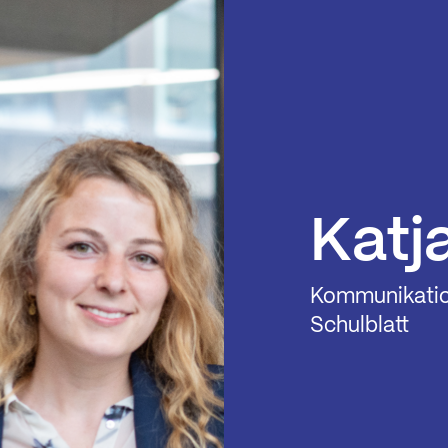
Katj
Kommunikatio
Schulblatt