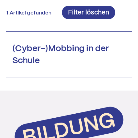
Filter löschen
1 Artikel gefunden
(Cyber-)Mobbing in der
Schule